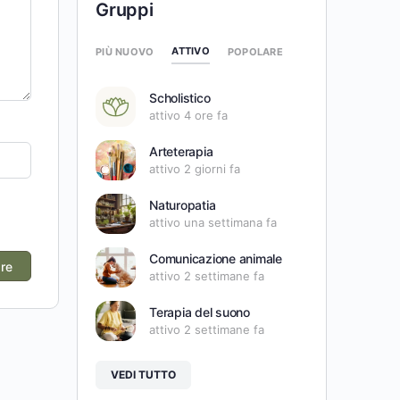
Gruppi
ATTIVO
PIÙ NUOVO
POPOLARE
Scholistico
attivo 4 ore fa
Arteterapia
attivo 2 giorni fa
Naturopatia
attivo una settimana fa
Comunicazione animale
attivo 2 settimane fa
Terapia del suono
attivo 2 settimane fa
VEDI TUTTO