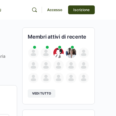
g
Accesso
Iscrizione
Membri attivi di recente
ria
VEDI TUTTO