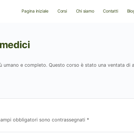
Pagina iniziale
Corsi
Chi siamo
Contatti
Blo
 medici
 umano e completo. Questo corso è stato una ventata di a
campi obbligatori sono contrassegnati
*