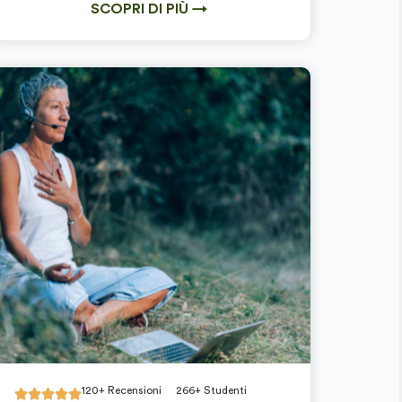
SCOPRI DI PIÙ →
120+ Recensioni
266+ Studenti




