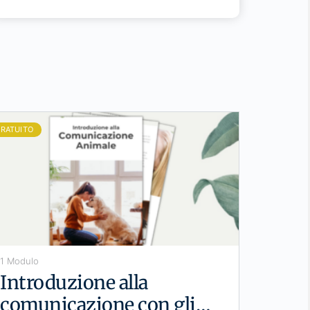
RATUITO
1 Modulo
Introduzione alla
comunicazione con gli