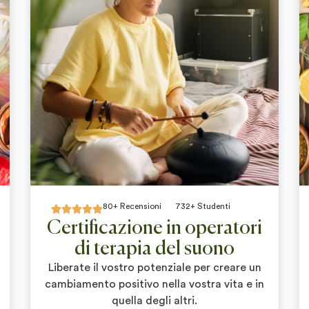
80+ Recensioni
732+ Studenti





Certificazione in operatori
di terapia del suono
Liberate il vostro potenziale per creare un
cambiamento positivo nella vostra vita e in
quella degli altri.