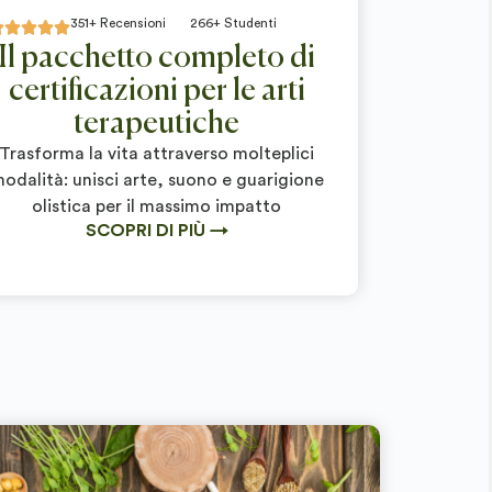
351+ Recensioni
266+ Studenti





Il pacchetto completo di
certificazioni per le arti
terapeutiche
Trasforma la vita attraverso molteplici
odalità: unisci arte, suono e guarigione
olistica per il massimo impatto
SCOPRI DI PIÙ →