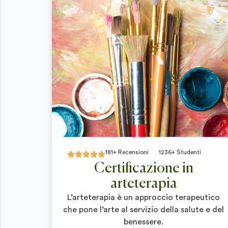
181+ Recensioni
1236+ Studenti





Certificazione in
arteterapia
L’arteterapia è un approccio terapeutico
che pone l’arte al servizio della salute e del
benessere.