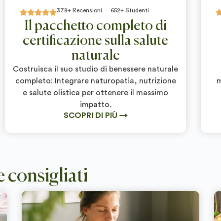
378+ Recensioni
652+ Studenti





Il pacchetto completo di
certificazione sulla salute
naturale
Costruisca il suo studio di benessere naturale
completo: Integrare naturopatia, nutrizione
m
e salute olistica per ottenere il massimo
impatto.
SCOPRI DI PIÙ →
e consigliati