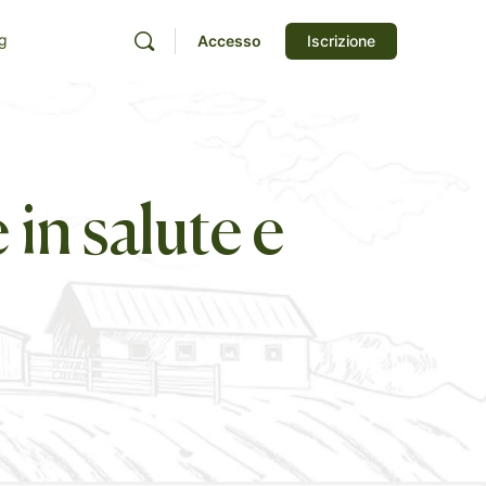
g
Accesso
Iscrizione
 in salute e