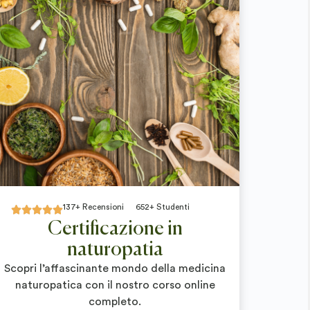
137+ Recensioni
652+ Studenti





Certificazione in
naturopatia
Scopri l’affascinante mondo della medicina
naturopatica con il nostro corso online
completo.