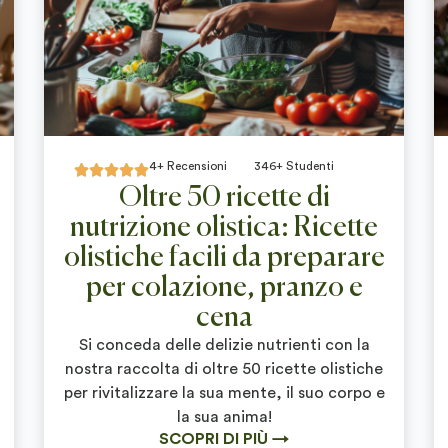
4+ Recensioni
346+ Studenti





Oltre 50 ricette di
nutrizione olistica: Ricette
olistiche facili da preparare
per colazione, pranzo e
cena
Si conceda delle delizie nutrienti con la
nostra raccolta di oltre 50 ricette olistiche
per rivitalizzare la sua mente, il suo corpo e
la sua anima!
SCOPRI DI PIÙ →