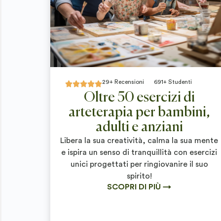
29+ Recensioni
691+ Studenti





Oltre 50 esercizi di
arteterapia per bambini,
adulti e anziani
Libera la sua creatività, calma la sua mente
e ispira un senso di tranquillità con esercizi
unici progettati per ringiovanire il suo
spirito!
SCOPRI DI PIÙ →