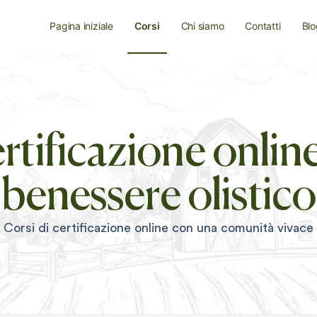
Pagina iniziale
Corsi
Chi siamo
Contatti
Blo
rtificazione online
benessere olistico
Corsi di certificazione online con una comunità vivace