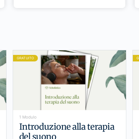
GRATUITO
G
1 Modulo
Introduzione alla terapia
del suono