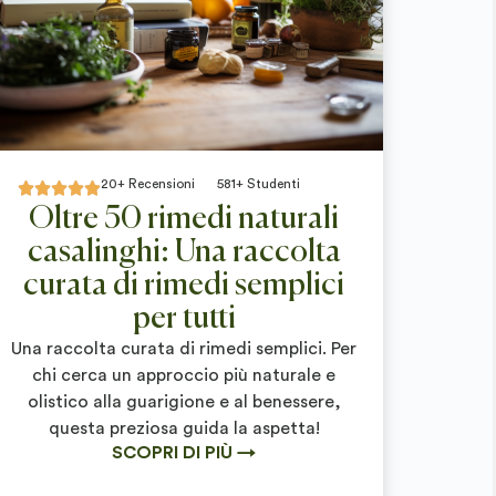
20+ Recensioni
581+ Studenti





Oltre 50 rimedi naturali
casalinghi: Una raccolta
curata di rimedi semplici
per tutti
Una raccolta curata di rimedi semplici. Per
chi cerca un approccio più naturale e
olistico alla guarigione e al benessere,
questa preziosa guida la aspetta!
SCOPRI DI PIÙ →