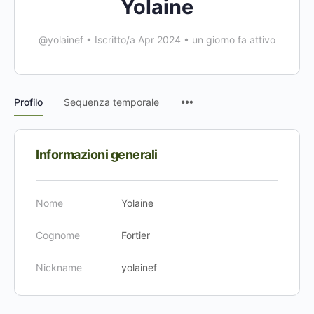
Yolaine
@yolainef
•
Iscritto/a Apr 2024
•
un giorno fa attivo
Voci
Profilo
Sequenza temporale
del
menu
Informazioni generali
Nome
Yolaine
Cognome
Fortier
Nickname
yolainef