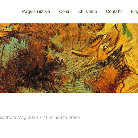
Pagina iniziale
Corsi
Chi siamo
Contatti
Blo
scritto/a Mag 2026
•
46 minuti fa attivo