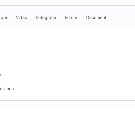
uppi
Video
Fotografie
Forum
Documenti
a
ellanna