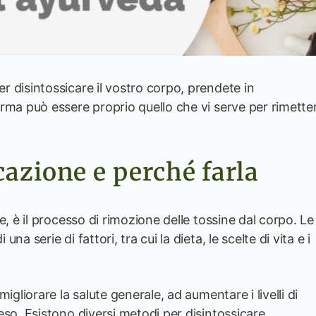
 disintossicare il vostro corpo, prendete in
rma può essere proprio quello che vi serve per rimette
icazione e perché farla
e, è il processo di rimozione delle tossine dal corpo. Le
a serie di fattori, tra cui la dieta, le scelte di vita e i
igliorare la salute generale, ad aumentare i livelli di
eso. Esistono diversi metodi per disintossicare