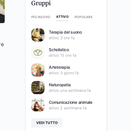
Gruppi
ATTIVO
PIÙ NUOVO
POPOLARE
Terapia del suono
attivo 3 ore fa
re
Scholistico
attivo 15 ore fa
Arteterapia
attivo 3 giorni fa
Naturopatia
attivo una settimana fa
Comunicazione animale
attivo 2 settimane fa
VEDI TUTTO