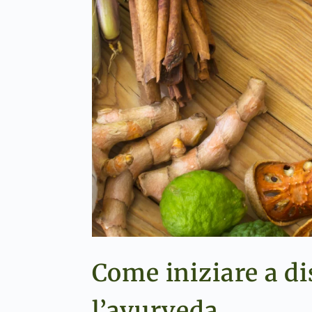
Come iniziare a di
l’ayurveda