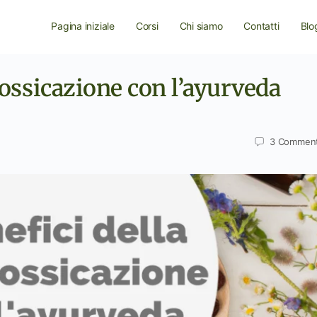
Pagina iniziale
Corsi
Chi siamo
Contatti
Blo
ntossicazione con l’ayurveda
3
Comment