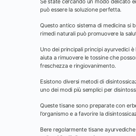
Se state cercando un modo delicato ed 
può essere la soluzione perfetta.
Questo antico sistema di medicina si bas
rimedi naturali può promuovere la salut
Uno dei principali principi ayurvedici 
aiuta a rimuovere le tossine che poss
freschezza e ringiovanimento.
Esistono diversi metodi di disintossica
uno dei modi più semplici per disintoss
Queste tisane sono preparate con erb
l’organismo e a favorire la disintossica
Bere regolarmente tisane ayurvediche pu