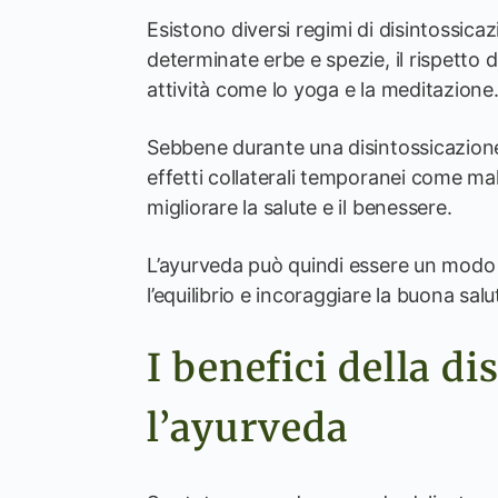
Esistono diversi regimi di disintossic
determinate erbe e spezie, il rispetto d
attività come lo yoga e la meditazione
Sebbene durante una disintossicazion
effetti collaterali temporanei come mal 
migliorare la salute e il benessere.
L’ayurveda può quindi essere un modo e
l’equilibrio e incoraggiare la buona salu
I benefici della d
l’ayurveda