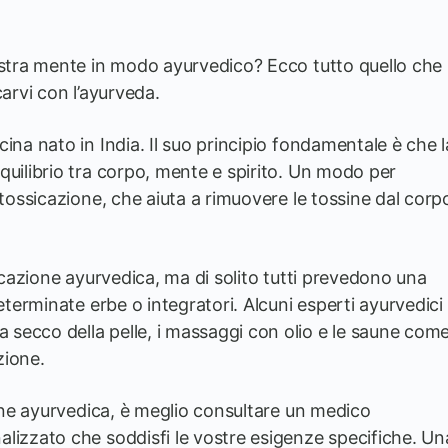
vostra mente in modo ayurvedico? Ecco tutto quello che
carvi con l’ayurveda.
ina nato in India. Il suo principio fondamentale è che l
quilibrio tra corpo, mente e spirito. Un modo per
ntossicazione, che aiuta a rimuovere le tossine dal corp
sicazione ayurvedica, ma di solito tutti prevedono una
determinate erbe o integratori. Alcuni esperti ayurvedici
secco della pelle, i massaggi con olio e le saune com
zione.
ione ayurvedica, è meglio consultare un medico
lizzato che soddisfi le vostre esigenze specifiche. Un