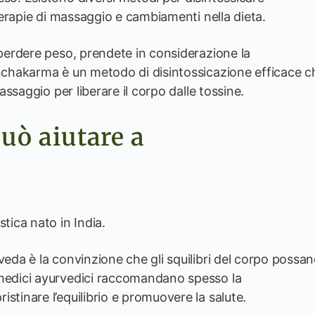
 terapie di massaggio e cambiamenti nella dieta.
 perdere peso, prendete in considerazione la
anchakarma è un metodo di disintossicazione efficace c
massaggio per liberare il corpo dalle tossine.
uò aiutare a
tica nato in India.
veda è la convinzione che gli squilibri del corpo possa
 medici ayurvedici raccomandano spesso la
stinare l’equilibrio e promuovere la salute.