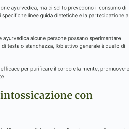
azione ayurvedica, ma di solito prevedono il consumo di
i specifiche linee guida dietetiche e la partecipazione 
.
e ayurvedica alcune persone possano sperimentare
di testa o stanchezza, l’obiettivo generale è quello di
fficace per purificare il corpo e la mente, promuover
te.
isintossicazione con