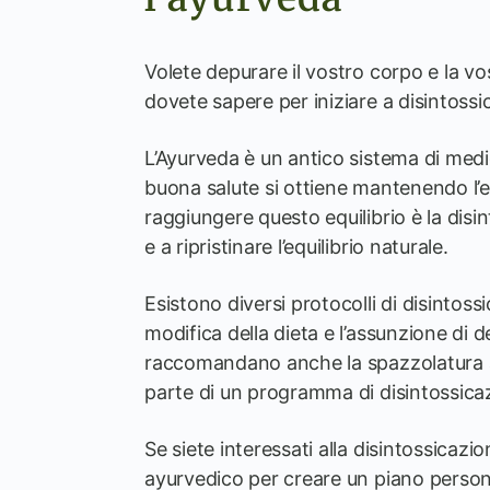
Volete depurare il vostro corpo e la 
dovete sapere per iniziare a disintossi
L’Ayurveda è un antico sistema di medic
buona salute si ottiene mantenendo l’e
raggiungere questo equilibrio è la disi
e a ripristinare l’equilibrio naturale.
Esistono diversi protocolli di disintos
modifica della dieta e l’assunzione di 
raccomandano anche la spazzolatura a 
parte di un programma di disintossica
Se siete interessati alla disintossicaz
ayurvedico per creare un piano persona