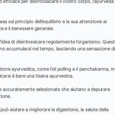
efficace per disintossicare il vostro corpo, l’ayurveda
a sul principio dell’equilibrio e la sua attenzione ai
e e il benessere generale.
è l’idea di disintossicare regolarmente l’organismo. Ques
ono accumularsi nel tempo, lasciando una sensazione d
zione ayurvedica, come l’oil pulling e il panchakarma, 
icarsi è bere una tisana ayurvedica.
e accuratamente selezionate che aiutano a depurare
zione.
ò aiutare a migliorare la digestione, la salute della