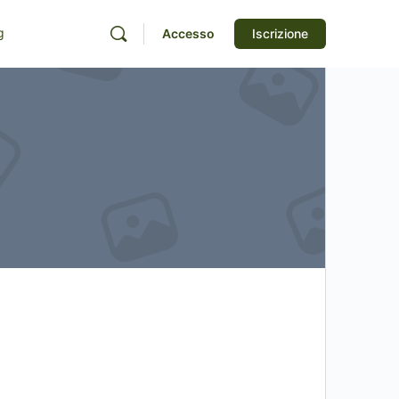
g
Accesso
Iscrizione