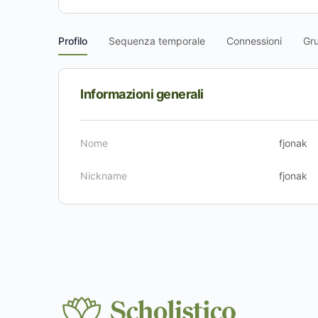
Profilo
Sequenza temporale
Connessioni
Gr
Informazioni generali
Nome
fjonak
Nickname
fjonak