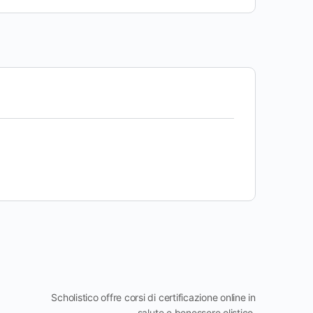
Scholistico offre corsi di certificazione online in
salute e benessere olistico.