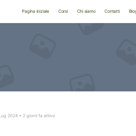
Pagina iniziale
Corsi
Chi siamo
Contatti
Blo
 Lug 2024
•
2 giorni fa attivo