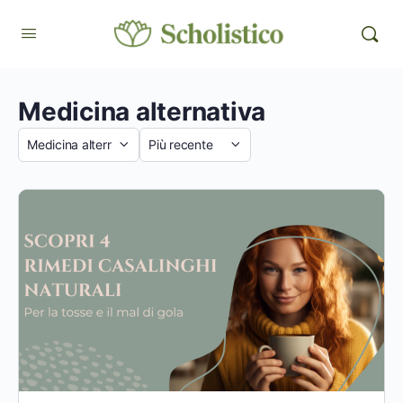
Medicina alternativa
Categoria
Sort
by