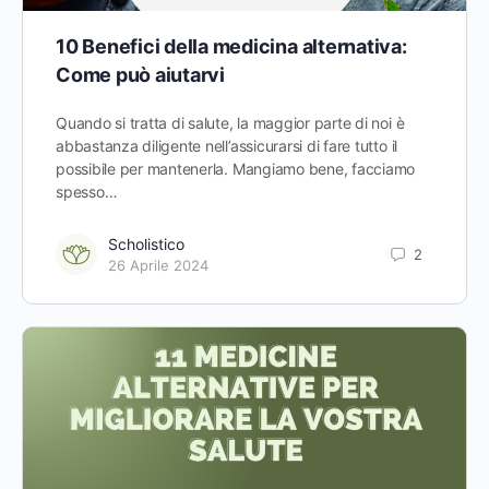
10 Benefici della medicina alternativa:
Come può aiutarvi
Quando si tratta di salute, la maggior parte di noi è
abbastanza diligente nell’assicurarsi di fare tutto il
possibile per mantenerla. Mangiamo bene, facciamo
spesso…
Scholistico
2
26 Aprile 2024