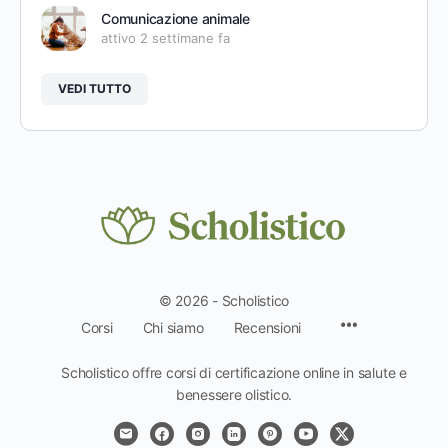
Comunicazione animale
attivo 2 settimane fa
VEDI TUTTO
© 2026 - Scholistico
Voci
Corsi
Chi siamo
Recensioni
del
menu
Scholistico offre corsi di certificazione online in salute e
benessere olistico.