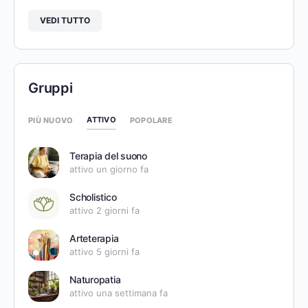
VEDI TUTTO
Gruppi
ATTIVO
PIÙ NUOVO
POPOLARE
Terapia del suono
attivo un giorno fa
Scholistico
attivo 2 giorni fa
Arteterapia
attivo 5 giorni fa
Naturopatia
attivo una settimana fa