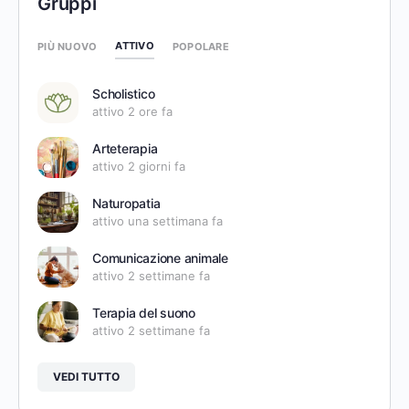
Gruppi
ATTIVO
PIÙ NUOVO
POPOLARE
Scholistico
attivo 2 ore fa
Arteterapia
attivo 2 giorni fa
Naturopatia
attivo una settimana fa
Comunicazione animale
attivo 2 settimane fa
Terapia del suono
attivo 2 settimane fa
VEDI TUTTO