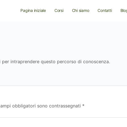
Pagina iniziale
Corsi
Chi siamo
Contatti
Blo
i per intraprendere questo percorso di conoscenza.
campi obbligatori sono contrassegnati
*