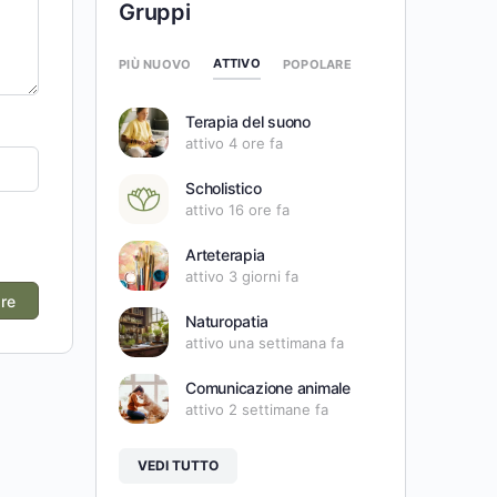
Gruppi
ATTIVO
PIÙ NUOVO
POPOLARE
Terapia del suono
attivo 4 ore fa
Scholistico
attivo 16 ore fa
Arteterapia
attivo 3 giorni fa
Naturopatia
attivo una settimana fa
Comunicazione animale
attivo 2 settimane fa
VEDI TUTTO