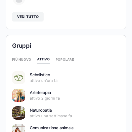
VEDI TUTTO
Gruppi
ATTIVO
PIÙ NUOVO
POPOLARE
Scholistico
attivo un'ora fa
Arteterapia
attivo 2 giorni fa
Naturopatia
attivo una settimana fa
Comunicazione animale