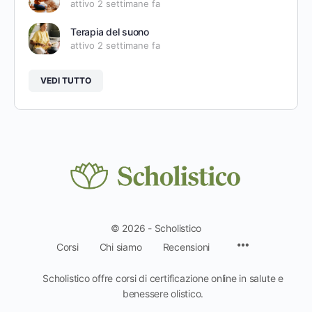
attivo 2 settimane fa
Terapia del suono
attivo 2 settimane fa
VEDI TUTTO
© 2026 - Scholistico
Voci
Corsi
Chi siamo
Recensioni
del
menu
Scholistico offre corsi di certificazione online in salute e
benessere olistico.