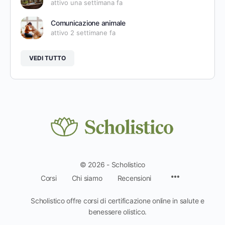
attivo una settimana fa
Comunicazione animale
attivo 2 settimane fa
VEDI TUTTO
© 2026 - Scholistico
Voci
Corsi
Chi siamo
Recensioni
del
menu
Scholistico offre corsi di certificazione online in salute e
benessere olistico.