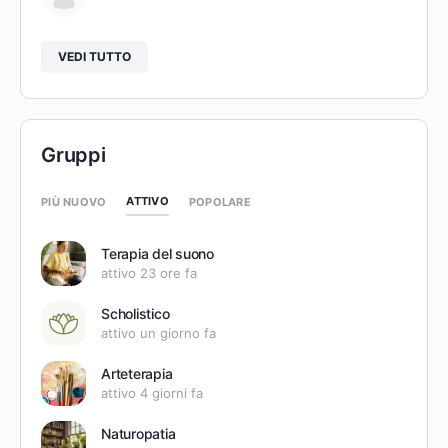
VEDI TUTTO
Gruppi
ATTIVO
PIÙ NUOVO
POPOLARE
Terapia del suono
attivo 23 ore fa
Scholistico
attivo un giorno fa
Arteterapia
attivo 4 giorni fa
Naturopatia