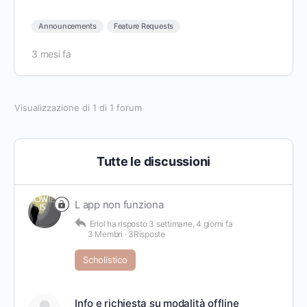
Announcements
Feature Requests
3 mesi fa
Visualizzazione di 1 di 1 forum
Tutte le discussioni
L app non funziona
Eriol
ha risposto
3 settimane, 4 giorni fa
3 Membri
·
3Risposte
Scholistico
Info e richiesta su modalità offline