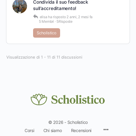
Condivida il suo feedback
sull’accreditamento!
elisa
ha risposto
2 anni, 2 mesi fa
5 Membri
·
5Risposte
Scholistico
Visualizzazione di 1 - 11 di 11 discussioni
© 2026 - Scholistico
Voci
Corsi
Chi siamo
Recensioni
del