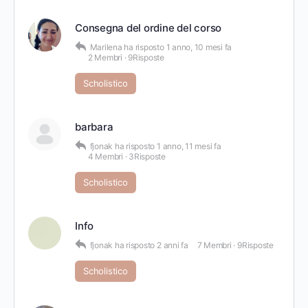
Consegna del ordine del corso
Marilena
ha risposto
1 anno, 10 mesi fa
2 Membri
·
9Risposte
Scholistico
barbara
fjonak
ha risposto
1 anno, 11 mesi fa
4 Membri
·
3Risposte
Scholistico
Info
fjonak
ha risposto
2 anni fa
7 Membri
·
9Risposte
Scholistico