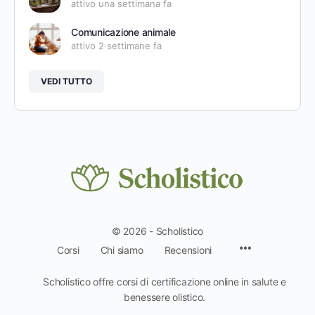
attivo una settimana fa
Comunicazione animale
attivo 2 settimane fa
VEDI TUTTO
© 2026 - Scholistico
Voci
Corsi
Chi siamo
Recensioni
del
menu
Scholistico offre corsi di certificazione online in salute e
benessere olistico.