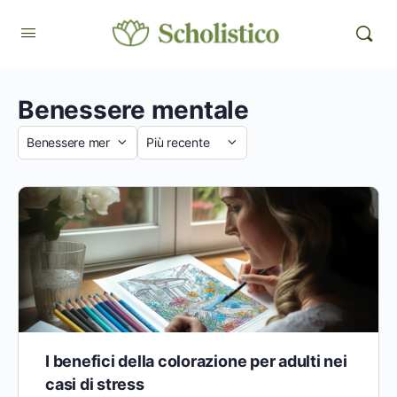
Benessere mentale
Categoria
Sort
by
I benefici della colorazione per adulti nei
casi di stress