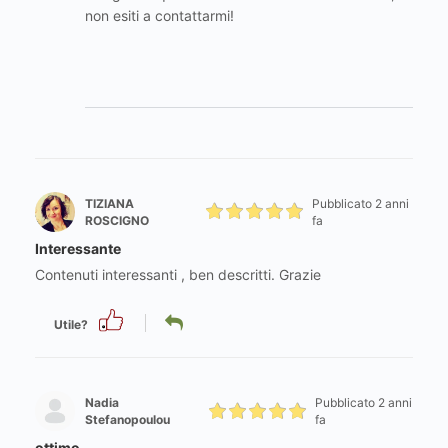
non esiti a contattarmi!
TIZIANA
Pubblicato 2 anni
ROSCIGNO
fa
Interessante
Contenuti interessanti , ben descritti. Grazie
Utile?
Nadia
Pubblicato 2 anni
Stefanopoulou
fa
ottimo