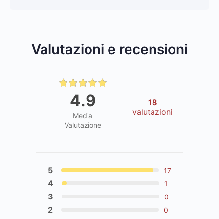
Valutazioni e recensioni
4.9
18
valutazioni
Media
Valutazione
5
17
4
1
3
0
2
0