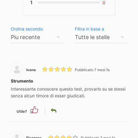
1
0
Ordina secondo
Filtra in base a
Ivana
Pubblicato 7 mesi fa
Strumento
Interessante conoscere questo test, provarlo su se stessi
senza alcun timore di esser giudicati.
Utile?
Eleonora
Pubblicato 7 mesi fa