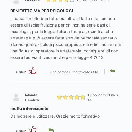
BEN FATTO MA PER PSICOLOGI
Il corso è molto ben fatto ma oltre al fatto che non puo'
essere di facile fruizione per chi non ha serie basi di
psicologia, per la legge italiana terapia , quindi anche
arteterapia può essere fatta solo da personale sanitario
idoneo quali psicologi psicoterapeuti, e medici, non esiste
una figura di operatore in arteterapia, consiglierei di non
essere fuorvianti vedi anche per la legge 4 2013 .
Utile?
Una persona l'ha trovato utile.
Iolanda
Pubblicato 11 mesi
Dambra
fa
molto interessante
Da leggere e utilizzare. Grazie molto formativo
Utile?