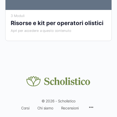
3 Moduli
Risorse e kit per operatori olistici
Apri per accedere a questo contenuto
© 2026 - Scholistico
Voci
Corsi
Chi siamo
Recensioni
del
menu