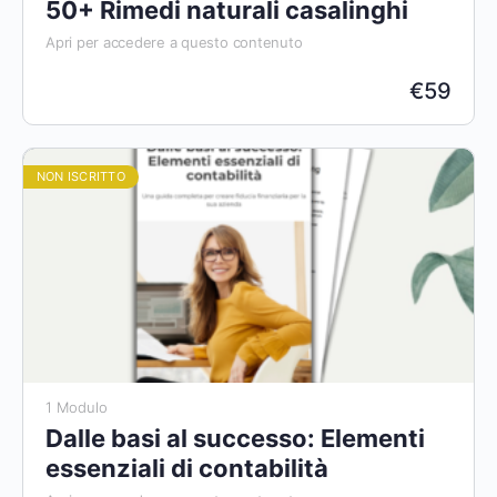
50+ Rimedi naturali casalinghi
Apri per accedere a questo contenuto
€
59
NON ISCRITTO
1 Modulo
Dalle basi al successo: Elementi
essenziali di contabilità