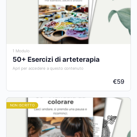
1 Modulo
50+ Esercizi di arteterapia
Apri per accedere a questo contenuto
€
59
NON ISCRITTO