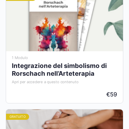
1 Modulo
Integrazione del simbolismo di
Rorschach nell’Arteterapia
Apri per accedere a questo contenuto
€
59
GRATUITO