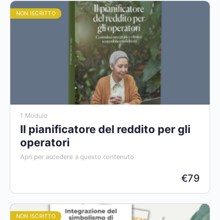
NON ISCRITTO
1 Modulo
Il pianificatore del reddito per gli
operatori
Apri per accedere a questo contenuto
€
79
NON ISCRITTO