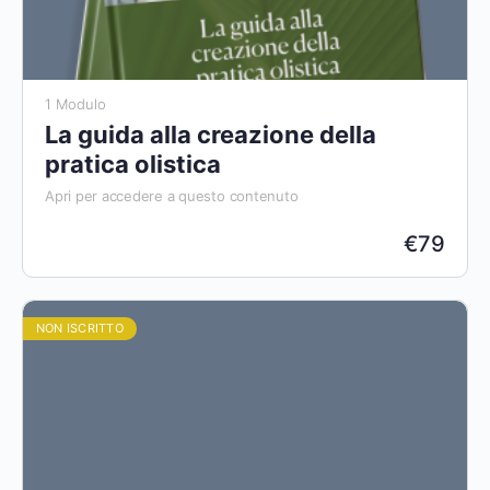
1 Modulo
La guida alla creazione della
pratica olistica
Apri per accedere a questo contenuto
€
79
NON ISCRITTO