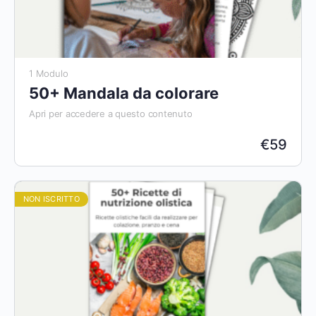
1 Modulo
50+ Mandala da colorare
Apri per accedere a questo contenuto
€
59
NON ISCRITTO