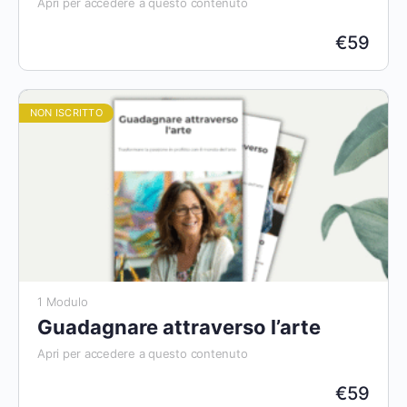
Apri per accedere a questo contenuto
€
59
NON ISCRITTO
1 Modulo
Guadagnare attraverso l’arte
Apri per accedere a questo contenuto
€
59