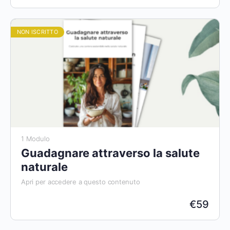
NON ISCRITTO
1 Modulo
Guadagnare attraverso la salute
naturale
Apri per accedere a questo contenuto
€
59