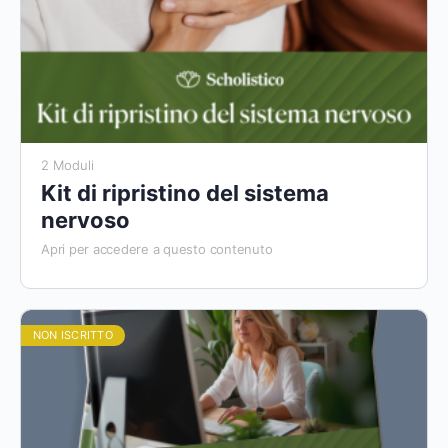
2 Moduli
Kit di ripristino del sistema
nervoso
Apri per accedere a questo contenuto
NON ISCRITTO