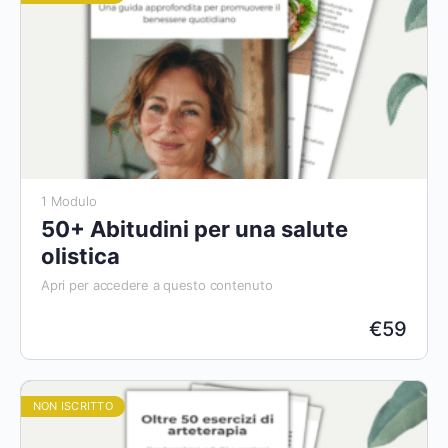
1 Modulo
50+ Abitudini per una salute
olistica
Apri per accedere a questo contenuto
€
59
NON ISCRITTO