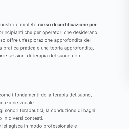
l nostro completo
corso di certificazione per
 principianti che per operatori che desiderano
so offre un’esplorazione approfondita del
 pratica pratica e una teoria approfondita,
rre sessioni di terapia del suono con
ome i fondamenti della terapia del suono,
tonazione vocale.
ggi sonori terapeutici, la conduzione di bagni
 in diversi contesti.
e lei agisca in modo professionale e