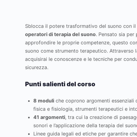
Sblocca il potere trasformativo del suono con i
operatori di terapia del suono
. Pensato sia per
approfondire le proprie competenze, questo cor
suono come strumento terapeutico. Attraverso la
acquisirai le conoscenze e le tecniche per condu
sicurezza.
Punti salienti del corso
8 moduli
che coprono argomenti essenziali c
fisica e fisiologia, strumenti terapeutici e in
41 argomenti
, tra cui la creazione di paesa
sonori e l’applicazione della terapia del suono
Linee guida legali ed etiche per garantire ch