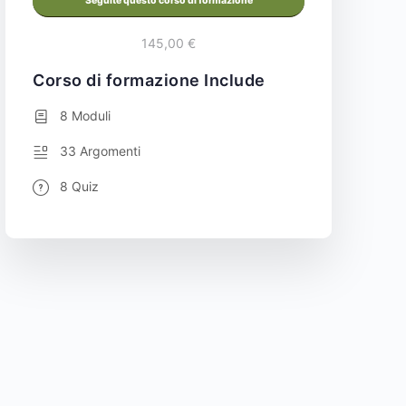
Seguite questo corso di formazione
145,00 €
Corso di formazione Include
8 Moduli
33 Argomenti
8 Quiz