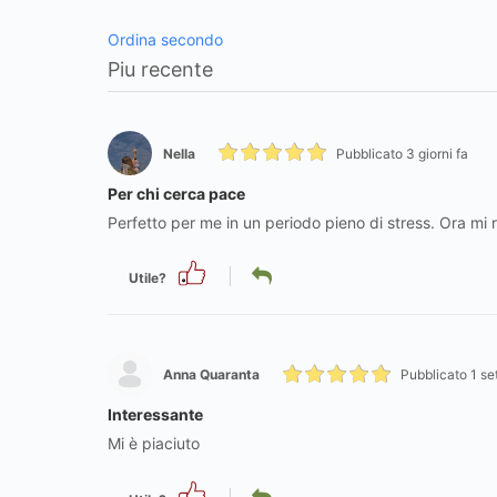
Ordina secondo
Nella
Pubblicato 3 giorni fa
Per chi cerca pace
Perfetto per me in un periodo pieno di stress. Ora mi 
Utile?
Anna Quaranta
Pubblicato 1 se
Interessante
Mi è piaciuto