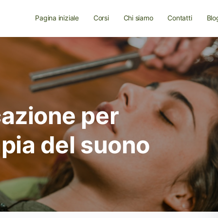
Pagina iniziale
Corsi
Chi siamo
Contatti
Blo
cazione per
apia del suono