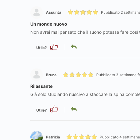
Assunta
Pubblicato 2 settimane
Un mondo nuovo
Non avrei mai pensato che il suono potesse fare così
Utile?
Bruna
Pubblicato 3 settimane f
Rilassante
Già solo studiando riuscivo a staccare la spina comp
Utile?
Patrizia
Pubblicato 4 settimane