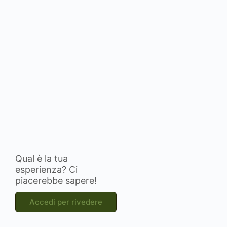
Qual è la tua
esperienza? Ci
piacerebbe sapere!
Accedi per rivedere