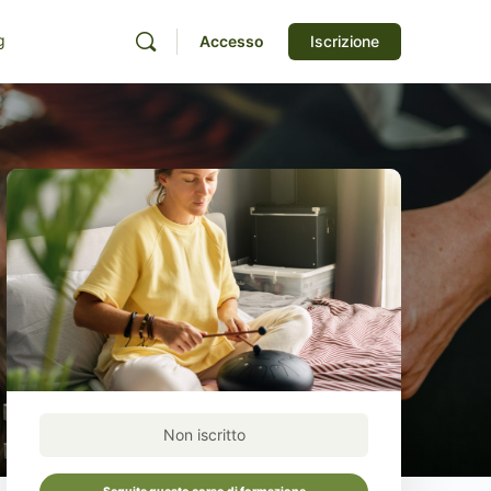
g
Accesso
Iscrizione
Non iscritto