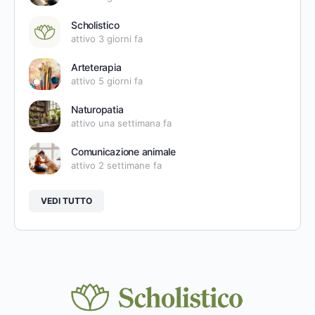
Scholistico
attivo 3 giorni fa
Arteterapia
attivo 5 giorni fa
Naturopatia
attivo una settimana fa
Comunicazione animale
attivo 2 settimane fa
VEDI TUTTO