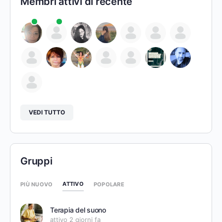
Membri attivi di recente
VEDI TUTTO
Gruppi
ATTIVO
PIÙ NUOVO
POPOLARE
Terapia del suono
attivo 2 giorni fa