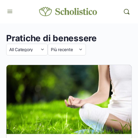
Pratiche di benessere
Categoria
Sort
by