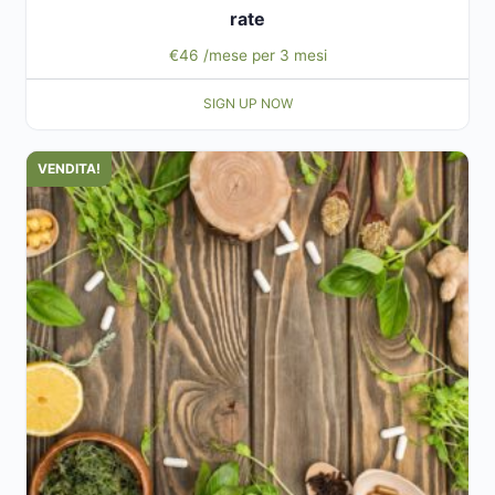
rate
€
46
/mese per 3 mesi
SIGN UP NOW
VENDITA!