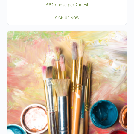
€
82
/mese per 2 mesi
SIGN UP NOW