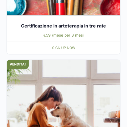
Certificazione in arteterapia in tre rate
€
59
/mese per 3 mesi
SIGN UP NOW
VENDITA!