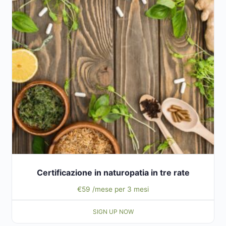
Certificazione in naturopatia in tre rate
€
59
/mese per 3 mesi
SIGN UP NOW