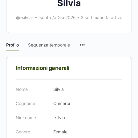
Silvia
@-silvia-
•
Iscritto/a Giu 2026
•
3 settimane fa attivo
Voci
Profilo
Sequenza temporale
del
menu
Informazioni generali
Nome
Silvia
Cognome
Comerci
Nickname
-silvia-
Genere
Female