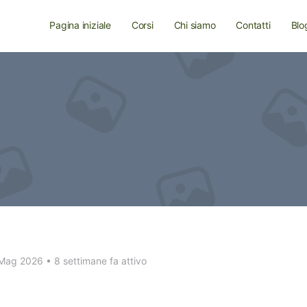
Pagina iniziale
Corsi
Chi siamo
Contatti
Blo
a Mag 2026
•
8 settimane fa attivo