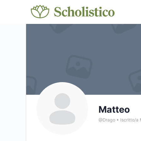
Matteo
@Drago
•
Iscritto/