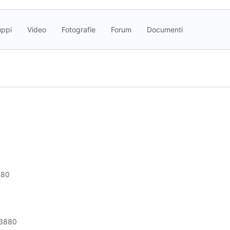
uppi
Video
Fotografie
Forum
Documenti
980
3880