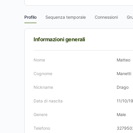
Profilo
Sequenza temporale
Connessioni
Gr
Informazioni generali
Nome
Matteo
Cognome
Manetti
Nickname
Drago
Data di nascita
11/10/1
Genere
Male
Telefono
327950