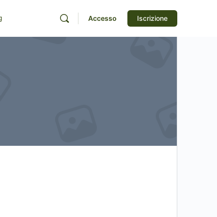
g
Accesso
Iscrizione