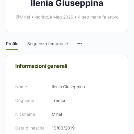
Ilenia Giuseppina
@Miriel
•
Iscritto/a Mag 2026
•
4 settimane fa attivo
Voci
Profilo
Sequenza temporale
del
menu
Informazioni generali
Nome
Ilenia Giuseppina
Cognome
Tredici
Nickname
Miriel
Data di nascita
19/03/2019