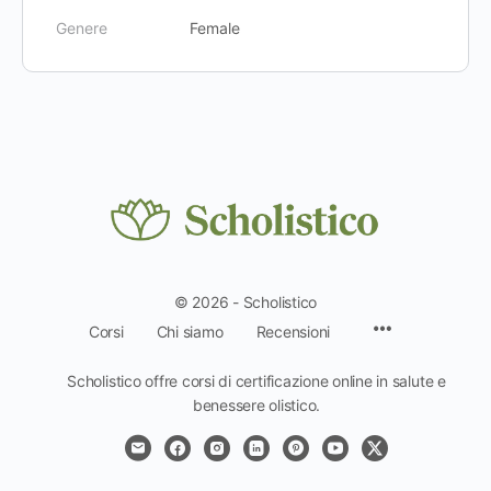
Genere
Female
© 2026 - Scholistico
Voci
Corsi
Chi siamo
Recensioni
del
menu
Scholistico offre corsi di certificazione online in salute e
benessere olistico.