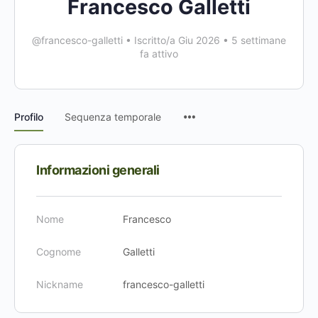
Francesco Galletti
@francesco-galletti
•
Iscritto/a Giu 2026
•
5 settimane
fa attivo
Voci
Profilo
Sequenza temporale
del
menu
Informazioni generali
Nome
Francesco
Cognome
Galletti
Nickname
francesco-galletti