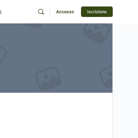
g
Accesso
Iscrizione