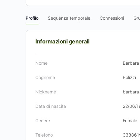
Profilo
Sequenza temporale
Connessioni
Gr
Informazioni generali
Nome
Barbara
Cognome
Polizzi
Nickname
barbara-
Data di nascita
22/06/1
Genere
Female
Telefono
338861