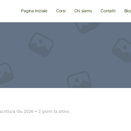
Pagina iniziale
Corsi
Chi siamo
Contatti
Blo
scritto/a Giu 2026
•
2 giorni fa attivo