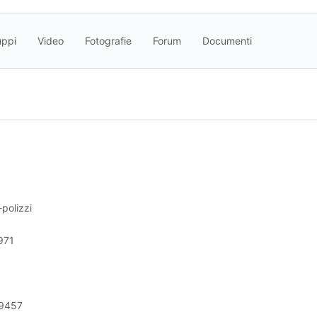
uppi
Video
Fotografie
Forum
Documenti
polizzi
971
9457