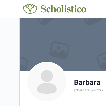
Barbara
@barbara-polizzi
•
I