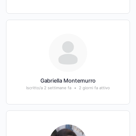
Gabriella Montemurro
Iscritto/a 2 settimane fa
•
2 giorni fa attivo