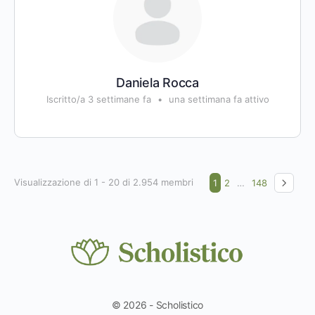
Daniela Rocca
Iscritto/a 3 settimane fa
•
una settimana fa attivo
Visualizzazione di 1 - 20 di 2.954 membri
1
2
…
148
© 2026 - Scholistico