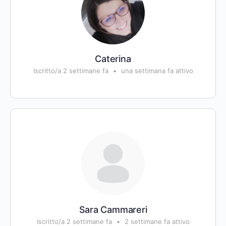
Caterina
Iscritto/a 2 settimane fa
•
una settimana fa attivo
Sara Cammareri
Iscritto/a 2 settimane fa
•
2 settimane fa attivo