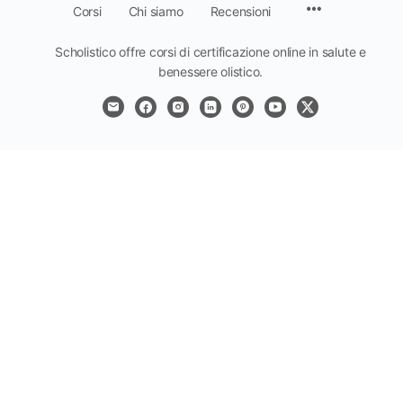
Voci
Corsi
Chi siamo
Recensioni
del
menu
Scholistico offre corsi di certificazione online in salute e
benessere olistico.