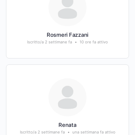
Rosmeri Fazzani
Iscritto/a 2 settimane fa
•
10 ore fa attivo
Renata
Iscritto/a 2 settimane fa
•
una settimana fa attivo