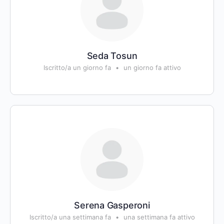
Seda Tosun
Iscritto/a un giorno fa
•
un giorno fa attivo
Serena Gasperoni
Iscritto/a una settimana fa
•
una settimana fa attivo