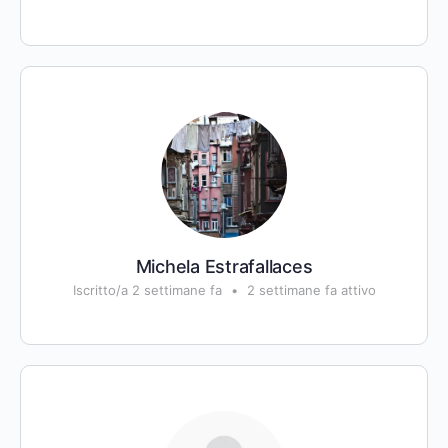
Michela Estrafallaces
Iscritto/a 2 settimane fa
•
2 settimane fa attivo