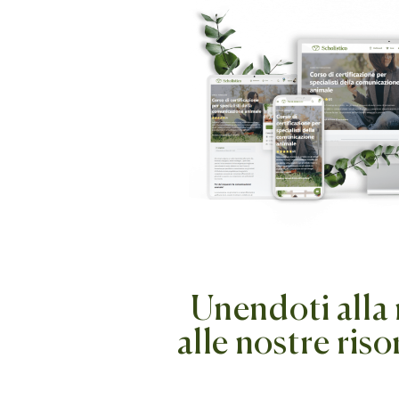
Unendoti alla 
alle nostre riso