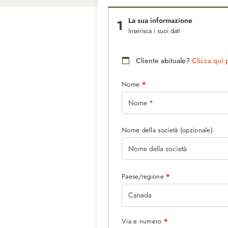
La sua informazione
1
Inserisca i suoi dati
Cliente abituale?
Clicca qui p
Nome
*
Nome della società
(opzionale)
Paese/regione
*
Canada
Via e numero
*