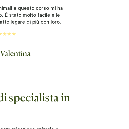
nimali e questo corso mi ha
o. È stato molto facile e le
atto legare di più con loro.
★★★★
Valentina
i specialista in