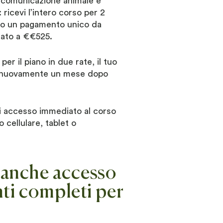
in comunicazione animale e
ricevi l’intero corso per 2
 o un pagamento unico da
tato a €€525.
er il piano in due rate, il tuo
o nuovamente un mese dopo
ai accesso immediato al corso
o cellulare, tablet o
i anche accesso
enti completi per