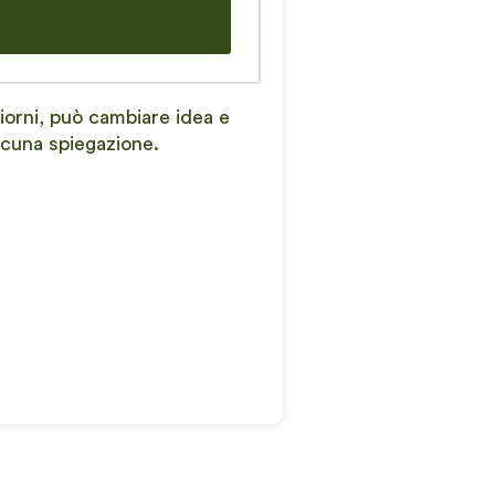
iorni, può cambiare idea e
lcuna spiegazione.