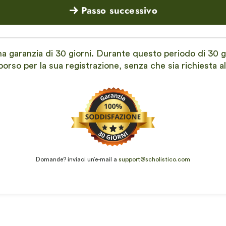
Passo successivo
una garanzia di 30 giorni. Durante questo periodo di 30 g
borso per la sua registrazione, senza che sia richiesta a
Domande? inviaci un’e-mail a
support@scholistico.com