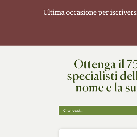
Ultima occasione per iscrivers
Ottenga il 7
specialisti de
nome e la su
Ci sei quasi...