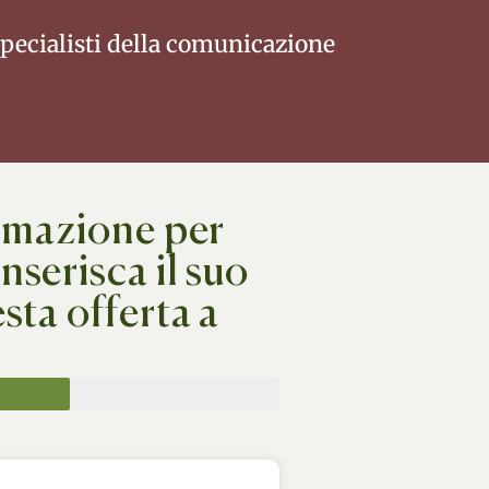
specialisti della comunicazione
ormazione per
nserisca il suo
sta offerta a