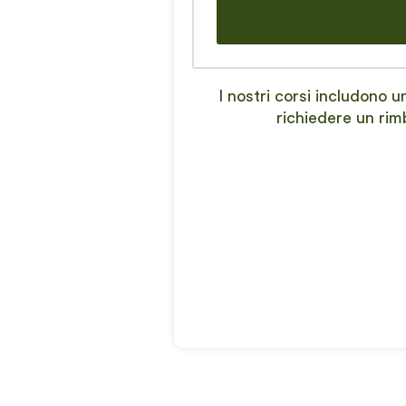
I nostri corsi includono 
richiedere un rim