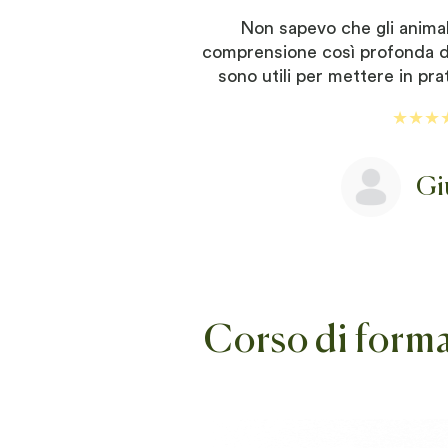
Non sapevo che gli anima
comprensione così profonda di 
sono utili per mettere in pra
★★★
Gi
Corso di formaz