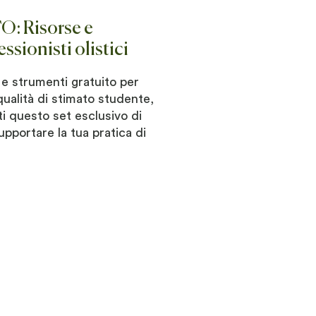
 Risorse e
ssionisti olistici
rse e strumenti gratuito per
 qualità di stimato studente,
ti questo set esclusivo di
upportare la tua pratica di