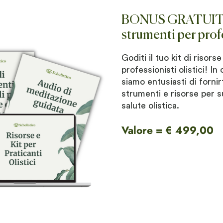
BONUS GRATUITO:
strumenti per profe
Goditi il ​​tuo kit di riso
professionisti olistici! In
siamo entusiasti di fornir
strumenti e risorse per s
salute olistica.
Valore = € 499,00