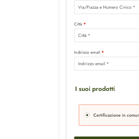
Città
*
Indirizzo email
*
I suoi prodotti
Certificazione in comu