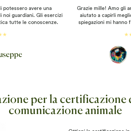
li potessero avere una
Grazie mille! Amo gli a
noi guardiani. Gli esercizi
aiutato a capirli megli
tica tutte le conoscenze.
spiegazioni mi hanno f
★★
★
useppe
ione per la certificazione d
comunicazione animale