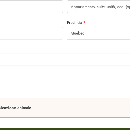
Provincia
*
Québec
nicazione animale