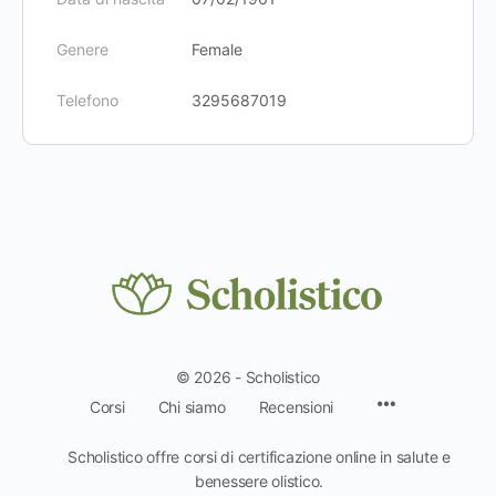
Genere
Female
Telefono
3295687019
© 2026 - Scholistico
Voci
Corsi
Chi siamo
Recensioni
del
menu
Scholistico offre corsi di certificazione online in salute e
benessere olistico.