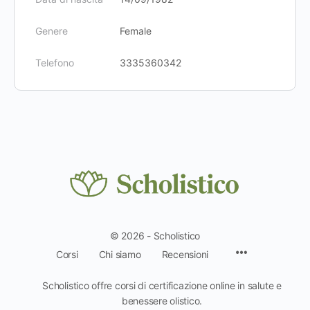
Genere
Female
Telefono
3335360342
© 2026 - Scholistico
Voci
Corsi
Chi siamo
Recensioni
del
menu
Scholistico offre corsi di certificazione online in salute e
benessere olistico.